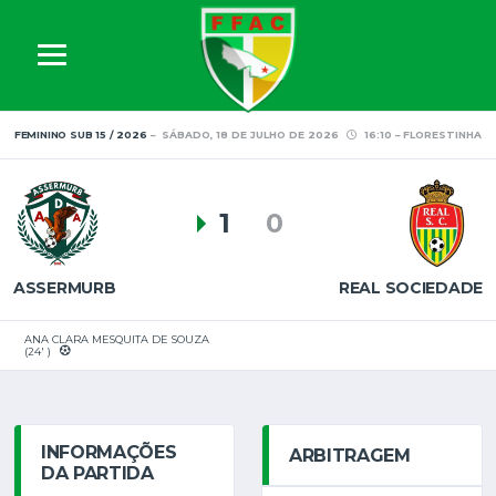
FEMININO SUB 15 / 2026
SÁBADO, 18 DE JULHO DE 2026
16:10
FLORESTINHA
1
0
ASSERMURB
REAL SOCIEDADE
ANA CLARA MESQUITA DE SOUZA
(24' )
INFORMAÇÕES
ARBITRAGEM
DA PARTIDA