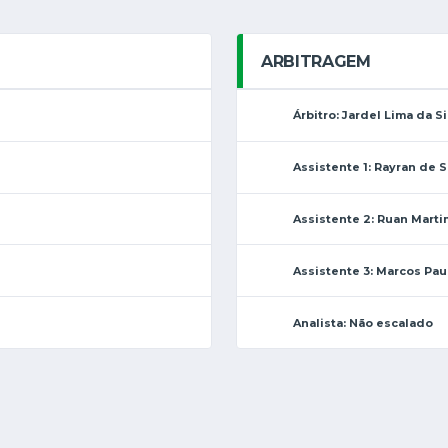
ARBITRAGEM
Árbitro: Jardel Lima da Si
Assistente 1: Rayran de 
Assistente 2: Ruan Marti
Assistente 3: Marcos Pau
Analista: Não escalado