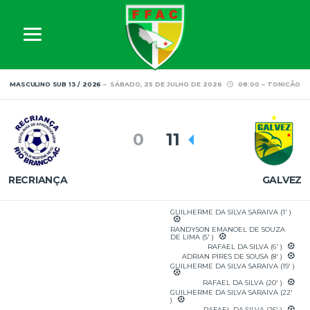
MASCULINO SUB 13 / 2026
SÁBADO, 25 DE JULHO DE 2026
08:00
TONICÃO
0
11
RECRIANÇA
GALVEZ
GUILHERME DA SILVA SARAIVA (1' )
RANDYSON EMANOEL DE SOUZA
DE LIMA (5' )
RAFAEL DA SILVA (6' )
ADRIAN PIRES DE SOUSA (8' )
GUILHERME DA SILVA SARAIVA (19' )
RAFAEL DA SILVA (20' )
GUILHERME DA SILVA SARAIVA (22'
)
RAFAEL DA SILVA (26' )