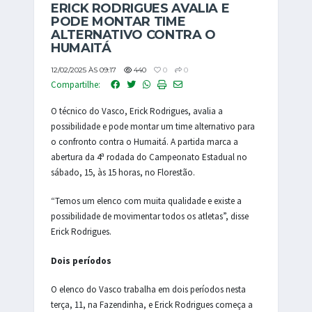
ERICK RODRIGUES AVALIA E
PODE MONTAR TIME
ALTERNATIVO CONTRA O
HUMAITÁ
12/02/2025 ÀS 09:17
440
0
0
Compartilhe:
O técnico do Vasco, Erick Rodrigues, avalia a
possibilidade e pode montar um time alternativo para
o confronto contra o Humaitá. A partida marca a
abertura da 4ª rodada do Campeonato Estadual no
sábado, 15, às 15 horas, no Florestão.
“Temos um elenco com muita qualidade e existe a
possibilidade de movimentar todos os atletas”, disse
Erick Rodrigues.
Dois períodos
O elenco do Vasco trabalha em dois períodos nesta
terça, 11, na Fazendinha, e Erick Rodrigues começa a