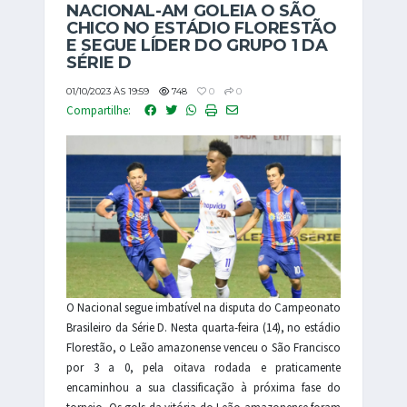
NACIONAL-AM GOLEIA O SÃO
CHICO NO ESTÁDIO FLORESTÃO
E SEGUE LÍDER DO GRUPO 1 DA
SÉRIE D
01/10/2023 ÀS 19:59
748
0
0
Compartilhe:
O Nacional segue imbatível na disputa do Campeonato
Brasileiro da Série D. Nesta quarta-feira (14), no estádio
Florestão, o Leão amazonense venceu o São Francisco
por 3 a 0, pela oitava rodada e praticamente
encaminhou a sua classificação à próxima fase do